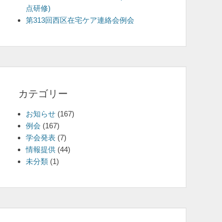
点研修)
を
第313回西区在宅ケア連絡会例会
表
示
カテゴリー
お知らせ
(167)
例会
(167)
学会発表
(7)
情報提供
(44)
未分類
(1)