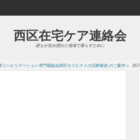
西区在宅ケア連絡会
誰もが住み慣れた地域で暮らすために
海道リハビリテーション専門職協会西区セラピストの活動報告-のご案内
»
第2