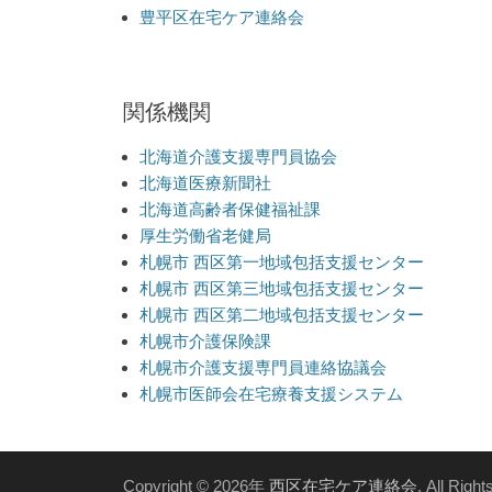
豊平区在宅ケア連絡会
関係機関
北海道介護支援専門員協会
北海道医療新聞社
北海道高齢者保健福祉課
厚生労働省老健局
札幌市 西区第一地域包括支援センター
札幌市 西区第三地域包括支援センター
札幌市 西区第二地域包括支援センター
札幌市介護保険課
札幌市介護支援専門員連絡協議会
札幌市医師会在宅療養支援システム
Copyright © 2026年
西区在宅ケア連絡会
. All Righ