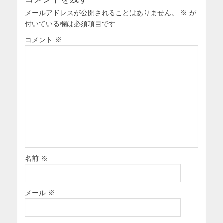
ョ
メールアドレスが公開されることはありません。
ン
※
が
付いている欄は必須項目です
コメント
※
名前
※
メール
※