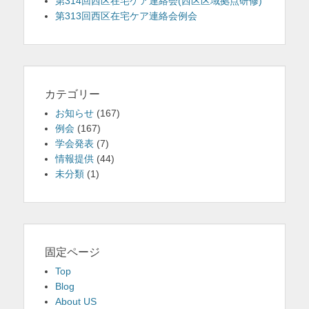
第314回西区在宅ケア連絡会(西区区域拠点研修)
第313回西区在宅ケア連絡会例会
カテゴリー
お知らせ
(167)
例会
(167)
学会発表
(7)
情報提供
(44)
未分類
(1)
固定ページ
Top
Blog
About US