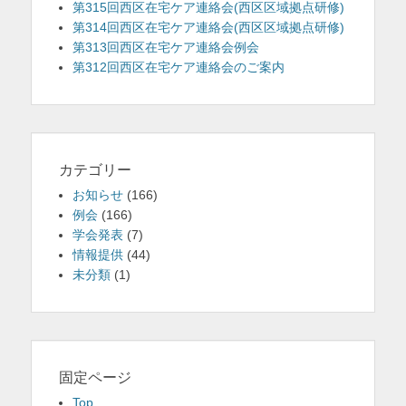
第315回西区在宅ケア連絡会(西区区域拠点研修)
を
第314回西区在宅ケア連絡会(西区区域拠点研修)
第313回西区在宅ケア連絡会例会
表
第312回西区在宅ケア連絡会のご案内
示
カテゴリー
お知らせ
(166)
例会
(166)
学会発表
(7)
情報提供
(44)
未分類
(1)
固定ページ
Top