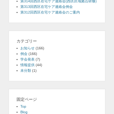
第314回西区在宅ケア連絡会(西区区域拠点研修)
第313回西区在宅ケア連絡会例会
第312回西区在宅ケア連絡会のご案内
カテゴリー
お知らせ
(166)
例会
(166)
学会発表
(7)
情報提供
(44)
未分類
(1)
固定ページ
Top
Blog