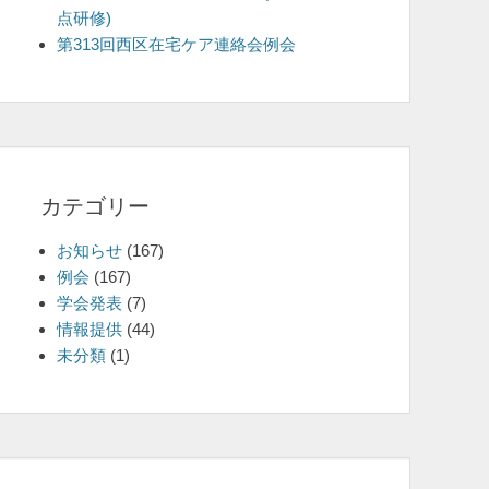
点研修)
を
第313回西区在宅ケア連絡会例会
表
示
カテゴリー
お知らせ
(167)
例会
(167)
学会発表
(7)
情報提供
(44)
未分類
(1)