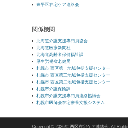
豊平区在宅ケア連絡会
関係機関
北海道介護支援専門員協会
北海道医療新聞社
北海道高齢者保健福祉課
厚生労働省老健局
札幌市 西区第一地域包括支援センター
札幌市 西区第三地域包括支援センター
札幌市 西区第二地域包括支援センター
札幌市介護保険課
札幌市介護支援専門員連絡協議会
札幌市医師会在宅療養支援システム
Copyright © 2026年
西区在宅ケア連絡会
. All Righ