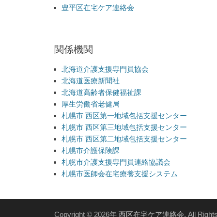
豊平区在宅ケア連絡会
関係機関
北海道介護支援専門員協会
北海道医療新聞社
北海道高齢者保健福祉課
厚生労働省老健局
札幌市 西区第一地域包括支援センター
札幌市 西区第三地域包括支援センター
札幌市 西区第二地域包括支援センター
札幌市介護保険課
札幌市介護支援専門員連絡協議会
札幌市医師会在宅療養支援システム
Copyright © 2026年
西区在宅ケア連絡会
. All Righ