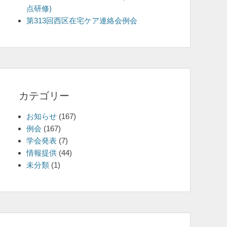
点研修)
を
第313回西区在宅ケア連絡会例会
表
示
カテゴリー
お知らせ
(167)
例会
(167)
学会発表
(7)
情報提供
(44)
未分類
(1)