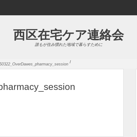
西区在宅ケア連絡会
誰もが住み慣れた地域で暮らすために
/
50322_OverDawes_pharmacy_session
harmacy_session