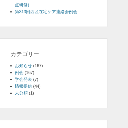
点研修)
を
第313回西区在宅ケア連絡会例会
表
示
カテゴリー
お知らせ
(167)
例会
(167)
学会発表
(7)
情報提供
(44)
未分類
(1)