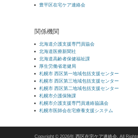
豊平区在宅ケア連絡会
関係機関
北海道介護支援専門員協会
北海道医療新聞社
北海道高齢者保健福祉課
厚生労働省老健局
札幌市 西区第一地域包括支援センター
札幌市 西区第三地域包括支援センター
札幌市 西区第二地域包括支援センター
札幌市介護保険課
札幌市介護支援専門員連絡協議会
札幌市医師会在宅療養支援システム
Copyright © 2026年
西区在宅ケア連絡会
. All Righ