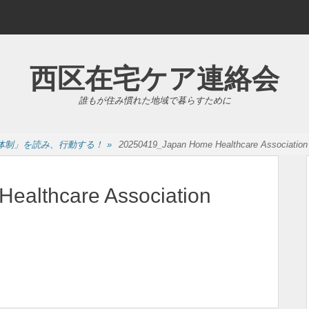
西区在宅ケア連絡会
誰もが住み慣れた地域で暮らすために
体制」を読み、行動する！
»
20250419_Japan Home Healthcare Association
ealthcare Association