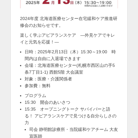
を
表
2024年度 北海道医療センター在宅緩和ケア推進研
修会のお知らせです。
示
楽しく学ぶアピアランスケア ―外見ケアでキレ
イと元気を応援！―
日時：2025年2月13日（木）15:30～19:00 時
間内は自由に入退場できます
会場：北海道医療センター(札幌市西区山の手5
条7丁目1-1) 西館5階 大会議室
対象：医療・介護関係者
参加費：無料
プログラム
15:30 開会のあいさつ
15:35 オープニングトーク サバイバーと語
る！ アピアランスケアで見つける自分らしさの
力
司会 静明館診療所・当院緩和ケアチーム 大友
宣医師