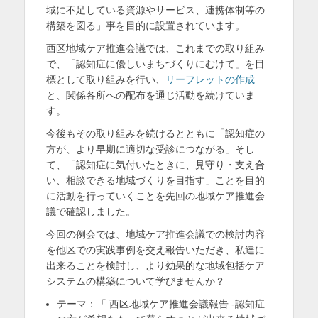
域に不足している資源やサービス、連携体制等の
を
構築を図る」事を目的に設置されています。
表
西区地域ケア推進会議では、これまでの取り組み
示
で、「認知症に優しいまちづくりにむけて」を目
標として取り組みを行い、
リーフレットの作成
と、関係各所への配布を通じ活動を続けていま
す。
今後もその取り組みを続けるとともに「認知症の
方が、より早期に適切な受診につながる」そし
て、「認知症に気付いたときに、見守り・支え合
い、相談できる地域づくりを目指す」ことを目的
に活動を行っていくことを先回の地域ケア推進会
議で確認しました。
今回の例会では、地域ケア推進会議での検討内容
を他区での実践事例を交え報告いただき、私達に
出来ることを検討し、より効果的な地域包括ケア
システムの構築について学びませんか？
テーマ：「 西区地域ケア推進会議報告 -認知症