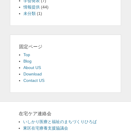
学会発表
(7)
情報提供
(44)
未分類
(1)
固定ページ
Top
Blog
About US
Download
Contact US
在宅ケア連絡会
いしかり医療と福祉のまちづくりひろば
東区在宅療養支援協議会