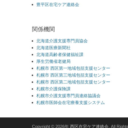
豊平区在宅ケア連絡会
関係機関
北海道介護支援専門員協会
北海道医療新聞社
北海道高齢者保健福祉課
厚生労働省老健局
札幌市 西区第一地域包括支援センター
札幌市 西区第三地域包括支援センター
札幌市 西区第二地域包括支援センター
札幌市介護保険課
札幌市介護支援専門員連絡協議会
札幌市医師会在宅療養支援システム
Copyright © 2026年
西区在宅ケア連絡会
. All Righ