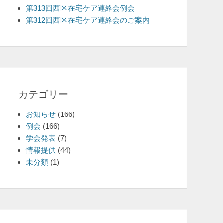
第313回西区在宅ケア連絡会例会
を
第312回西区在宅ケア連絡会のご案内
表
示
カテゴリー
お知らせ
(166)
例会
(166)
学会発表
(7)
情報提供
(44)
未分類
(1)