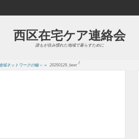
西区在宅ケア連絡会
誰もが住み慣れた地域で暮らすために
/
地域ネットワークの輪～
»
20250129_beer