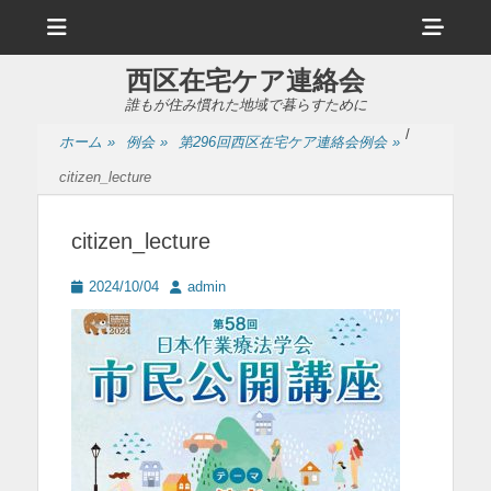
メ
ヘ
ニ
ュ
ッ
ー
西区在宅ケア連絡会
ダ
誰もが住み慣れた地域で暮らすために
ー
/
ホーム
»
例会
»
第296回西区在宅ケア連絡会例会
»
サ
citizen_lecture
イ
ド
citizen_lecture
バ
投
投
2024/10/04
admin
ー
稿
稿
日
者
コ
ン
テ
ン
ツ