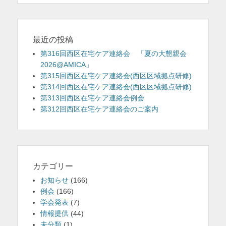
シ
ョ
ン
最近の投稿
第316回西区在宅ケア連絡会 「夏の大懇親会
2026@AMICA」
第315回西区在宅ケア連絡会(西区区域拠点研修)
第314回西区在宅ケア連絡会(西区区域拠点研修)
第313回西区在宅ケア連絡会例会
第312回西区在宅ケア連絡会のご案内
カテゴリー
お知らせ
(166)
例会
(166)
学会発表
(7)
情報提供
(44)
未分類
(1)