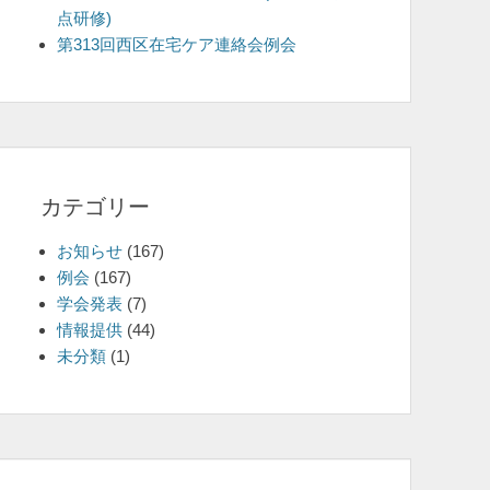
点研修)
を
第313回西区在宅ケア連絡会例会
表
示
カテゴリー
お知らせ
(167)
例会
(167)
学会発表
(7)
情報提供
(44)
未分類
(1)