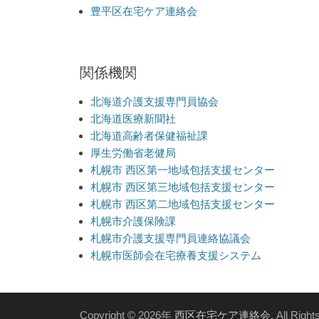
豊平区在宅ケア連絡会
関係機関
北海道介護支援専門員協会
北海道医療新聞社
北海道高齢者保健福祉課
厚生労働省老健局
札幌市 西区第一地域包括支援センター
札幌市 西区第三地域包括支援センター
札幌市 西区第二地域包括支援センター
札幌市介護保険課
札幌市介護支援専門員連絡協議会
札幌市医師会在宅療養支援システム
Copyright © 2026年
西区在宅ケア連絡会
. All Righ