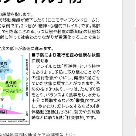
令和4年度西区地域ケア会議報告より~