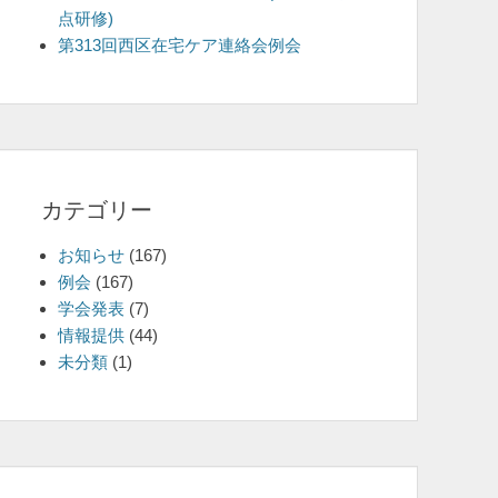
点研修)
を
第313回西区在宅ケア連絡会例会
表
示
カテゴリー
お知らせ
(167)
例会
(167)
学会発表
(7)
情報提供
(44)
未分類
(1)