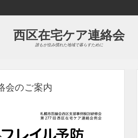
西区在宅ケア連絡会
誰もが住み慣れた地域で暮らすために
連絡会のご案内