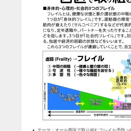
テーマ：オール西区で取り組むフレイル予防 ~