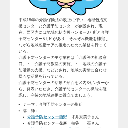
を
表
平成18年の介護保険法の改正に伴い、地域包括支
示
援センターと介護予防センターが創設され、現
在、西区内には地域包括支援センター3カ所と介護
予防センター5カ所があり、それぞれ機能を補完し
ながら地域包括ケアの推進のための業務を行って
いる。
介護予防センターの主な業務は「介護等の相談窓
口」・「介護予防教室の実施」・「地域の介護予
防活動の支援」などとされ、地域の実情に合わせ
様々な活動を行っている。
介護予防センターの活動の紹介を区内3センターか
ら、発表いただき、介護予防センターの機能を確
認し、今後の地域連携に役立てましょう。
テーマ：介護予防センターの取組
講 師：
介護予防センター西野
坪井奈美子さん
介護予防センター発寒 柏谷 亮さん