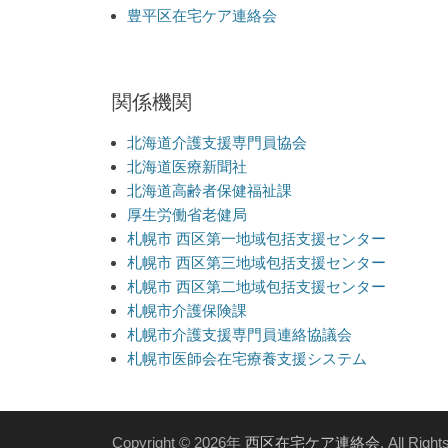
豊平区在宅ケア連絡会
関係機関
北海道介護支援専門員協会
北海道医療新聞社
北海道高齢者保健福祉課
厚生労働省老健局
札幌市 西区第一地域包括支援センター
札幌市 西区第三地域包括支援センター
札幌市 西区第二地域包括支援センター
札幌市介護保険課
札幌市介護支援専門員連絡協議会
札幌市医師会在宅療養支援システム
Copyright © 2026年
西区在宅ケア連絡会
. All Righ