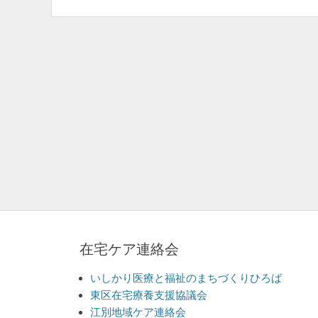
ビ
ゲ
ー
シ
ョ
ン
在宅ケア連絡会
いしかり医療と福祉のまちづくりひろば
東区在宅療養支援協議会
江別地域ケア連絡会