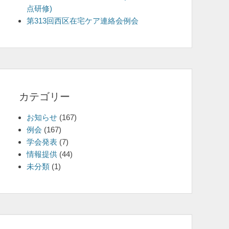
点研修)
を
第313回西区在宅ケア連絡会例会
表
示
カテゴリー
お知らせ
(167)
例会
(167)
学会発表
(7)
情報提供
(44)
未分類
(1)