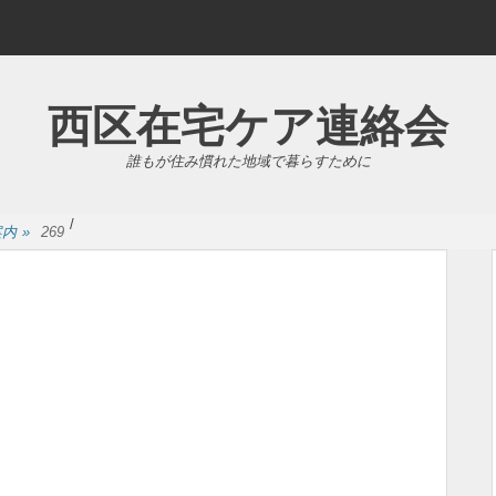
西区在宅ケア連絡会
誰もが住み慣れた地域で暮らすために
/
案内
»
269