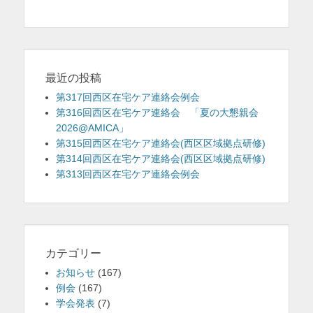
ゲ
ー
シ
ョ
ン
最近の投稿
第317回西区在宅ケア連絡会例会
第316回西区在宅ケア連絡会 「夏の大懇親会
2026@AMICA」
第315回西区在宅ケア連絡会(西区区域拠点研修)
第314回西区在宅ケア連絡会(西区区域拠点研修)
第313回西区在宅ケア連絡会例会
カテゴリー
お知らせ
(167)
例会
(167)
学会発表
(7)