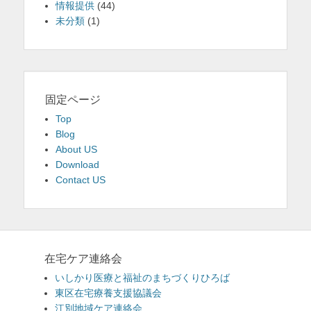
情報提供
(44)
未分類
(1)
固定ページ
Top
Blog
About US
Download
Contact US
在宅ケア連絡会
いしかり医療と福祉のまちづくりひろば
東区在宅療養支援協議会
江別地域ケア連絡会