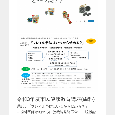
を
表
示
令和3年度市民健康教育講座(歯科)
講話：「フレイル予防はいつから始める？」
～歯科医師が勧める口腔機能発達不全・口腔機能