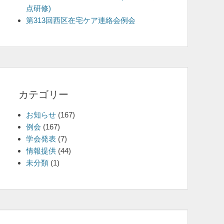
点研修)
を
第313回西区在宅ケア連絡会例会
表
示
カテゴリー
お知らせ
(167)
例会
(167)
学会発表
(7)
情報提供
(44)
未分類
(1)