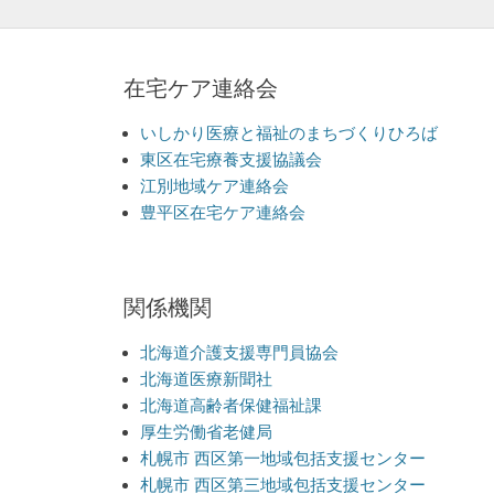
ゲ
ー
在宅ケア連絡会
シ
ョ
いしかり医療と福祉のまちづくりひろば
東区在宅療養支援協議会
ン
江別地域ケア連絡会
豊平区在宅ケア連絡会
関係機関
北海道介護支援専門員協会
北海道医療新聞社
北海道高齢者保健福祉課
厚生労働省老健局
札幌市 西区第一地域包括支援センター
札幌市 西区第三地域包括支援センター