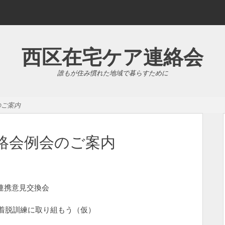
西区在宅ケア連絡会
誰もが住み慣れた地域で暮らすために
のご案内
連絡会例会のご案内
種連携意見交換会
、着脱訓練に取り組もう（仮）