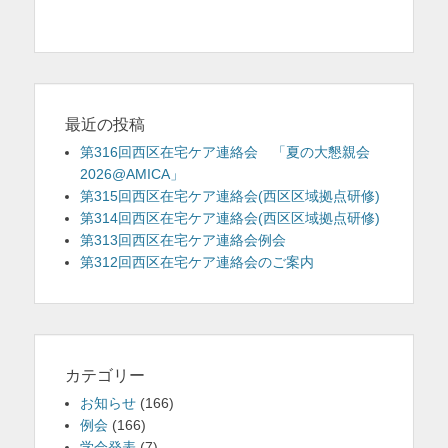
稿:
稿:
ビ
ゲ
ー
シ
ョ
最近の投稿
ン
第316回西区在宅ケア連絡会 「夏の大懇親会
2026@AMICA」
第315回西区在宅ケア連絡会(西区区域拠点研修)
第314回西区在宅ケア連絡会(西区区域拠点研修)
第313回西区在宅ケア連絡会例会
第312回西区在宅ケア連絡会のご案内
カテゴリー
お知らせ
(166)
例会
(166)
学会発表
(7)