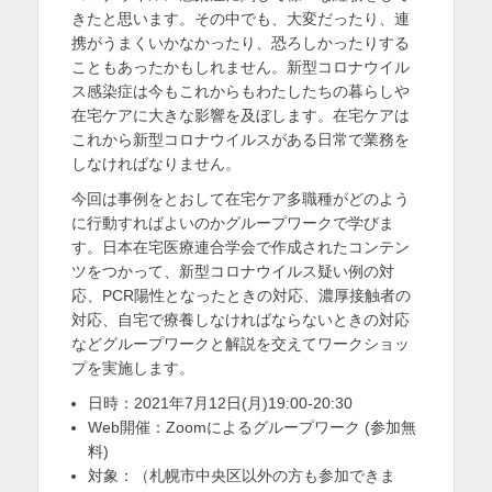
きたと思います。その中でも、大変だったり、連
を
携がうまくいかなかったり、恐ろしかったりする
表
こともあったかもしれません。新型コロナウイル
ス感染症は今もこれからもわたしたちの暮らしや
示
在宅ケアに大きな影響を及ぼします。在宅ケアは
これから新型コロナウイルスがある日常で業務を
しなければなりません。
今回は事例をとおして在宅ケア多職種がどのよう
に行動すればよいのかグループワークで学びま
す。日本在宅医療連合学会で作成されたコンテン
ツをつかって、新型コロナウイルス疑い例の対
応、PCR陽性となったときの対応、濃厚接触者の
対応、自宅で療養しなければならないときの対応
などグループワークと解説を交えてワークショッ
プを実施します。
日時：2021年7月12日(月)19:00-20:30
Web開催：Zoomによるグループワーク (参加無
料)
対象：（札幌市中央区以外の方も参加できま