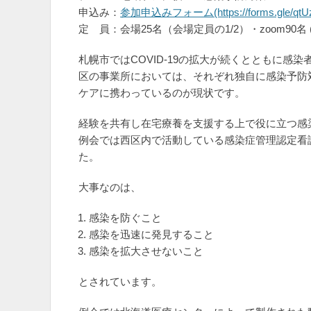
申込み：
参加申込みフォーム(https://forms.gle/qtUz
定 員：会場25名（会場定員の1/2）・zoom90名 
札幌市ではCOVID-19の拡大が続くとともに
区の事業所においては、それぞれ独自に感染予防
ケアに携わっているのが現状です。
経験を共有し在宅療養を支援する上で役に立つ感
例会では西区内で活動している感染症管理認定看
た。
大事なのは、
感染を防ぐこと
感染を迅速に発見すること
感染を拡大させないこと
とされています。