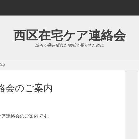
西区在宅ケア連絡会
誰もが住み慣れた地域で暮らすために
案内
連絡会のご案内
ケア連絡会のご案内です。