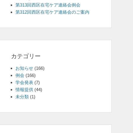
第313回西区在宅ケア連絡会例会
を
第312回西区在宅ケア連絡会のご案内
表
示
カテゴリー
お知らせ
(166)
例会
(166)
学会発表
(7)
情報提供
(44)
未分類
(1)