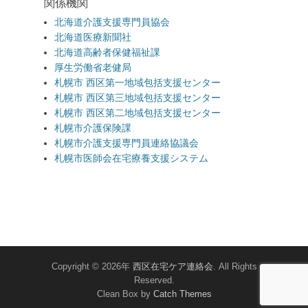
関係機関
北海道介護支援専門員協会
北海道医療新聞社
北海道高齢者保健福祉課
厚生労働省老健局
札幌市 西区第一地域包括支援センター
札幌市 西区第三地域包括支援センター
札幌市 西区第二地域包括支援センター
札幌市介護保険課
札幌市介護支援専門員連絡協議会
札幌市医師会在宅療養支援システム
Copyright © 2026年
西区在宅ケア連絡会
. All Rights
Reserved.
Clean Box by
Catch Themes