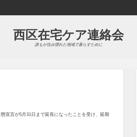
西区在宅ケア連絡会
誰もが住み慣れた地域で暮らすために
態宣言が5月31日まで延長になったことを受け、延期