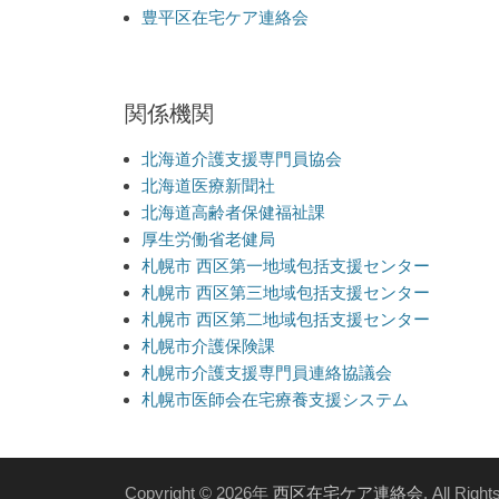
豊平区在宅ケア連絡会
関係機関
北海道介護支援専門員協会
北海道医療新聞社
北海道高齢者保健福祉課
厚生労働省老健局
札幌市 西区第一地域包括支援センター
札幌市 西区第三地域包括支援センター
札幌市 西区第二地域包括支援センター
札幌市介護保険課
札幌市介護支援専門員連絡協議会
札幌市医師会在宅療養支援システム
Copyright © 2026年
西区在宅ケア連絡会
. All Righ