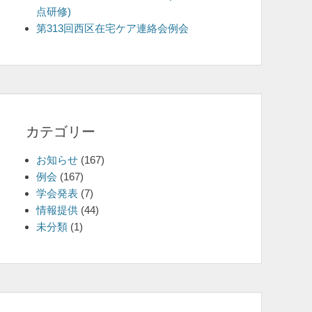
点研修)
を
第313回西区在宅ケア連絡会例会
表
示
カテゴリー
お知らせ
(167)
例会
(167)
学会発表
(7)
情報提供
(44)
未分類
(1)