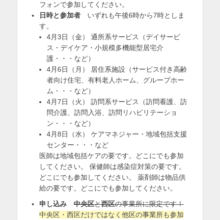
フォンで参加してください。
日時と参加者
いずれも午後6時から7時としま
す。
4月3日（金） 通所系サービス（デイサービ
ス・デイケア・小規模多機能型居宅介
護・・・など）
4月6日（月） 居住系施設（サービス付き高齢
者向け住宅、有料老人ホーム、グループホー
ム・・・など）
4月7日（火） 訪問系サービス（訪問看護、訪
問介護、訪問入浴、訪問リハビリテーショ
ン・・・など）
4月8日（水） ケアマネジャー・地域包括支援
センター・・・など
医師は地域包括ケアの要です。どこにでも参加
してください。 保健師は感染症対策の要です。
どこにでも参加してください。 薬剤師は物品供
給の要です。どこにでも参加してください。
申し込み
中央区
と
西区
の事業所に限定です！
中央区・西区だけではなく他区の事業所も参加