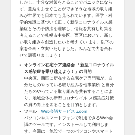
しかし、十分な対策をとることでパニックになら
ず、蔓延をふせぐことができそうな地域の取り組
みが世界でも日本でも見られています。医学・科
学的知識に基づいて正しく新型コロナウイルス感
染症とその予防法を理解し、情報を共有し対策を
考えることで札幌市中央区、西区において、新し
い取り組みを創造したいと考えてい ます。以下の
案を企画・立案いたしました。みんなで力を合わ
せて頑張りましょう！
オンライン在宅ケア連絡会 「新型コロナウイル
ス感染症を乗り越えよう！」の目的
中央区、西区に所在する在宅ケア専門職が、自
分たちのやっている取り組みを他事業所 と自分
たちのやっている取り組みを共有することによ
り、地域全体の新型コロナウイル ス感染症対策
の質の向上を図ることを目的とします。
ツール
Web会議サービス Zoom
パソコンやスマートフォンで利用できるWeb会
議のツールです。インストールして利用しま
す。今回は一施設で一つのパソコンやスマート