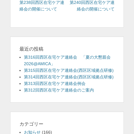
稿
の
の
第238回西区在宅ケア連
第240回西区在宅ケア連
投
投
絡会の開催について
絡会の開催について
ナ
稿:
稿:
ビ
ゲ
ー
シ
ョ
最近の投稿
ン
第316回西区在宅ケア連絡会 「夏の大懇親会
2026@AMICA」
第315回西区在宅ケア連絡会(西区区域拠点研修)
第314回西区在宅ケア連絡会(西区区域拠点研修)
第313回西区在宅ケア連絡会例会
第312回西区在宅ケア連絡会のご案内
カテゴリー
お知らせ
(166)