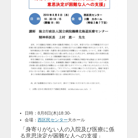
を
表
示
日時：8月8日(木)18:30-
会場：
西区民センター
大ホール
「身寄りがない人の入院及び医療に係
る意思決定が困難な人への支援」