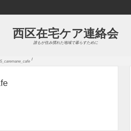
西区在宅ケア連絡会
誰もが住み慣れた地域で暮らすために
/
5_caremane_cafe
fe