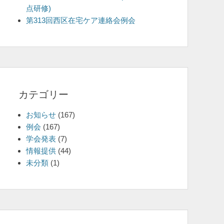
点研修)
を
第313回西区在宅ケア連絡会例会
表
示
カテゴリー
お知らせ
(167)
例会
(167)
学会発表
(7)
情報提供
(44)
未分類
(1)