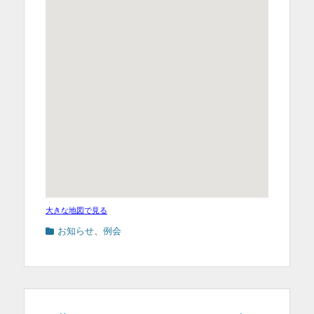
大きな地図で見る
カ
お知らせ
、
例会
テ
ゴ
リ
ー