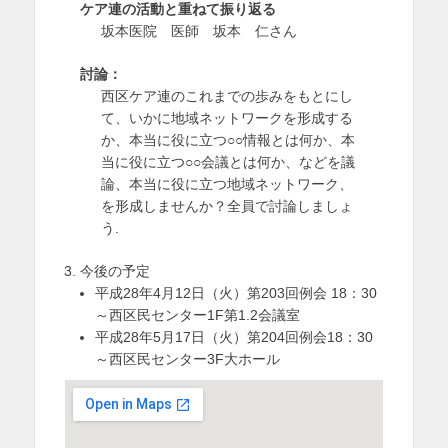
ケア連の活動と重ねて振り返る
を
坂本医院 医師 坂本 仁さん
表
討論：
示
西区ケア連のこれまでの歩みをもとにし
て、いかに地域ネットワークを形成する
か、本当に役に立つ○○情報とは何か、本
当に役に立つ○○会議とは何か、などを議
論、本当に役に立つ地域ネットワーク、
を形成しませんか？全員で討論しましょ
う.
今後の予定
平成28年4月12日（火）第203回例会 18：30
～西区民センター1F第1.2会議室
平成28年5月17日（火）第204回例会18：30
～西区民センター3F大ホール