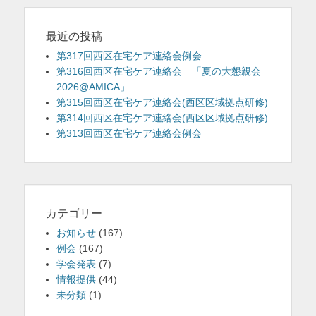
シ
ョ
最近の投稿
ン
第317回西区在宅ケア連絡会例会
第316回西区在宅ケア連絡会 「夏の大懇親会
2026@AMICA」
第315回西区在宅ケア連絡会(西区区域拠点研修)
第314回西区在宅ケア連絡会(西区区域拠点研修)
第313回西区在宅ケア連絡会例会
カテゴリー
お知らせ
(167)
例会
(167)
学会発表
(7)
情報提供
(44)
未分類
(1)