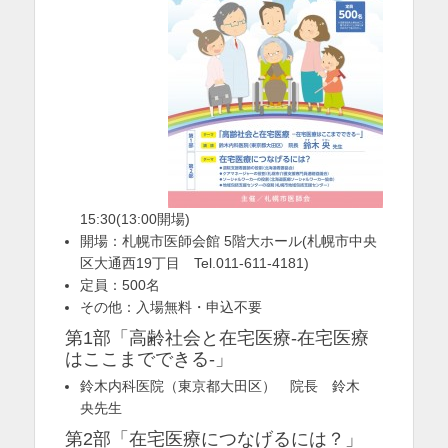
を
表
示
15:30(13:00開場)
開場：札幌市医師会館 5階大ホール(札幌市中央
区大通西19丁目 Tel.011-611-4181)
定員：500名
その他：入場無料・申込不要
第1部「高齢社会と在宅医療-在宅医療
はここまでできる-」
鈴木内科医院（東京都大田区） 院長 鈴木
央先生
第2部「在宅医療につなげるには？」