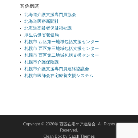
関係機関
北海道介護支援専門員協会
北海道医療新聞社
北海道高齢者保健福祉課
厚生労働省老健局
札幌市 西区第一地域包括支援センター
札幌市 西区第三地域包括支援センター
札幌市 西区第二地域包括支援センター
札幌市介護保険課
札幌市介護支援専門員連絡協議会
札幌市医師会在宅療養支援システム
Copyright © 2026年
西区在宅ケア連絡会
. All Rights
Reserved.
Clean Box by
Catch Themes