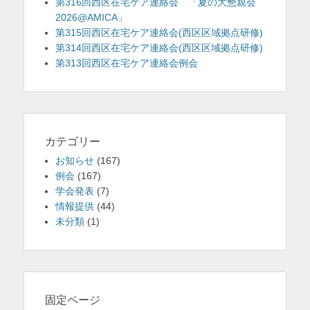
第316回西区在宅ケア連絡会 「夏の大懇親会
2026@AMICA」
第315回西区在宅ケア連絡会(西区区域拠点研修)
第314回西区在宅ケア連絡会(西区区域拠点研修)
第313回西区在宅ケア連絡会例会
カテゴリー
お知らせ
(167)
例会
(167)
学会発表
(7)
情報提供
(44)
未分類
(1)
固定ページ