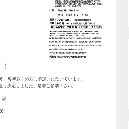
！！
迎え、毎年多くの方に参加いただいています。
通り決定しました。是非ご参加下さい。
記
20