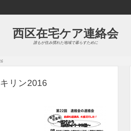
西区在宅ケア連絡会
誰もが住み慣れた地域で暮らすために
6
キリン2016