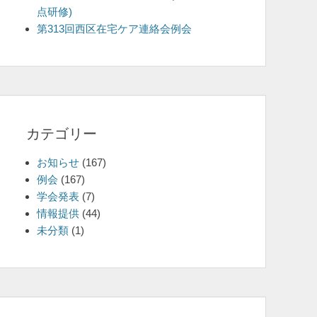
点研修)
を
第313回西区在宅ケア連絡会例会
表
示
カテゴリー
お知らせ
(167)
例会
(167)
学会発表
(7)
情報提供
(44)
未分類
(1)