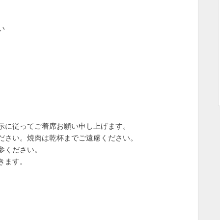
い
示に従ってご着席お願い申し上げます。
ださい。焼肉は乾杯までご遠慮ください。
参ください。
きます。