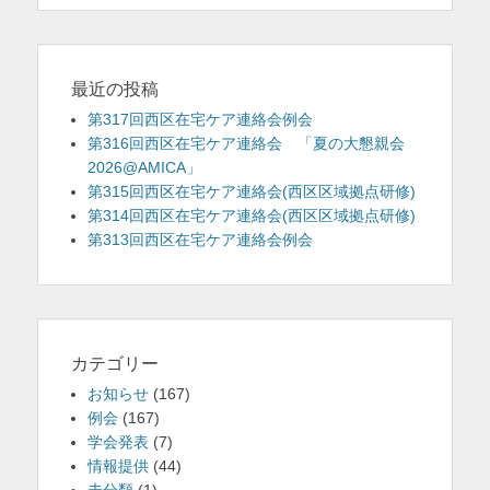
ゲ
ー
シ
ョ
最近の投稿
ン
第317回西区在宅ケア連絡会例会
第316回西区在宅ケア連絡会 「夏の大懇親会
2026@AMICA」
第315回西区在宅ケア連絡会(西区区域拠点研修)
第314回西区在宅ケア連絡会(西区区域拠点研修)
第313回西区在宅ケア連絡会例会
カテゴリー
お知らせ
(167)
例会
(167)
学会発表
(7)
情報提供
(44)