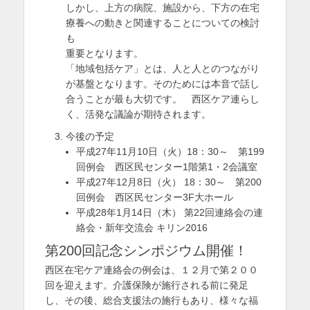
しかし、上方の病院、施設から、下方の在宅
療養への動きと関連することについての検討
も
重要となります。
「地域包括ケア」とは、人と人とのつながり
が基盤となります。そのためには本音で話し
合うことが最も大切です。 西区ケア連らし
く、活発な議論が期待されます。
今後の予定
平成27年11月10日（火）18：30～ 第199
回例会 西区民センター1階第1・2会議室
平成27年12月8日（火） 18：30～ 第200
回例会 西区民センター3F大ホール
平成28年1月14日（木） 第22回連絡会の連
絡会・新年交流会 キリン2016
第200回記念シンポジウム開催！
西区在宅ケア連絡会の例会は、１２月で第２００
回を迎えます。介護保険が施行される前に発足
し、その後、総合支援法の施行もあり、様々な福