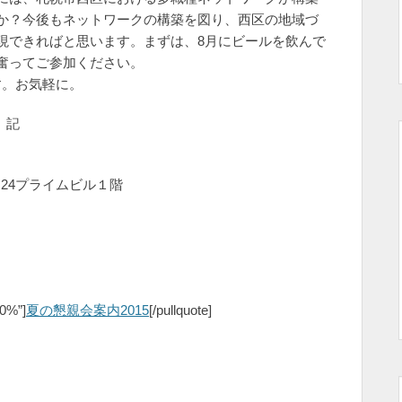
か？今後もネットワークの構築を図り、西区の地域づ
現できればと思います。まずは、8月にビールを飲んで
奮ってご参加ください。
す。お気軽に。
記
－24プライムビル１階
60%”]
夏の懇親会案内2015
[/pullquote]