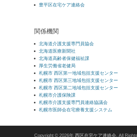
豊平区在宅ケア連絡会
関係機関
北海道介護支援専門員協会
北海道医療新聞社
北海道高齢者保健福祉課
厚生労働省老健局
札幌市 西区第一地域包括支援センター
札幌市 西区第三地域包括支援センター
札幌市 西区第二地域包括支援センター
札幌市介護保険課
札幌市介護支援専門員連絡協議会
札幌市医師会在宅療養支援システム
Copyright © 2026年
西区在宅ケア連絡会
. All Righ