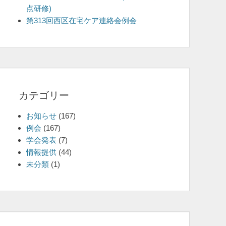
点研修)
を
第313回西区在宅ケア連絡会例会
表
示
カテゴリー
お知らせ
(167)
例会
(167)
学会発表
(7)
情報提供
(44)
未分類
(1)