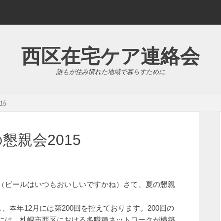
西区在宅ケア連絡会
誰もが住み慣れた地域で暮らすために
15
懇親会2015
（ビールはいつもおいしいですかね）さて、夏の懇親
、本年12月には第200回を控えております。200回の
には、札幌市西区における多職種ネットワークが構築