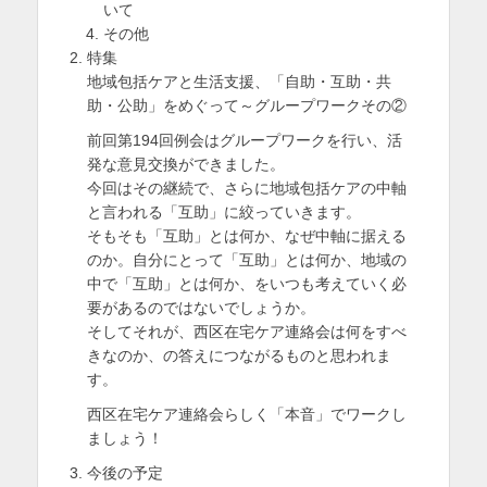
いて
を
その他
特集
表
地域包括ケアと生活支援、「自助・互助・共
示
助・公助」をめぐって～グループワークその②
前回第194回例会はグループワークを行い、活
発な意見交換ができました。
今回はその継続で、さらに地域包括ケアの中軸
と言われる「互助」に絞っていきます。
そもそも「互助」とは何か、なぜ中軸に据える
のか。自分にとって「互助」とは何か、地域の
中で「互助」とは何か、をいつも考えていく必
要があるのではないでしょうか。
そしてそれが、西区在宅ケア連絡会は何をすべ
きなのか、の答えにつながるものと思われま
す。
西区在宅ケア連絡会らしく「本音」でワークし
ましょう！
今後の予定