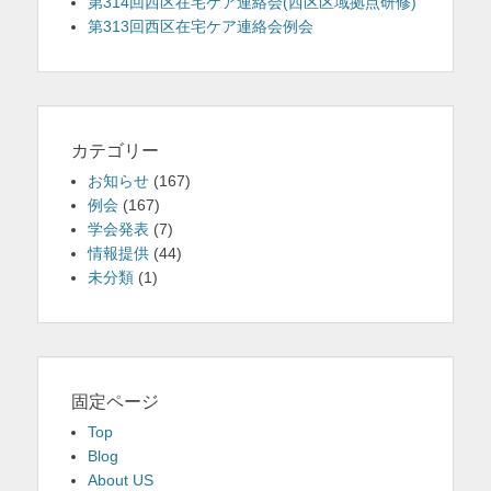
第314回西区在宅ケア連絡会(西区区域拠点研修)
第313回西区在宅ケア連絡会例会
カテゴリー
お知らせ
(167)
例会
(167)
学会発表
(7)
情報提供
(44)
未分類
(1)
固定ページ
Top
Blog
About US