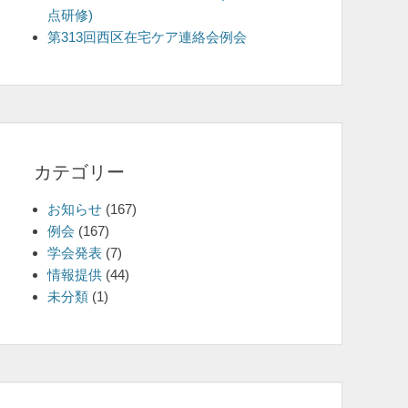
点研修)
を
第313回西区在宅ケア連絡会例会
表
示
カテゴリー
お知らせ
(167)
例会
(167)
学会発表
(7)
情報提供
(44)
未分類
(1)