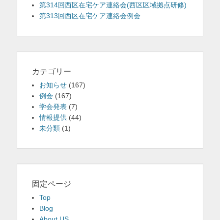
第314回西区在宅ケア連絡会(西区区域拠点研修)
第313回西区在宅ケア連絡会例会
カテゴリー
お知らせ
(167)
例会
(167)
学会発表
(7)
情報提供
(44)
未分類
(1)
固定ページ
Top
Blog
About US