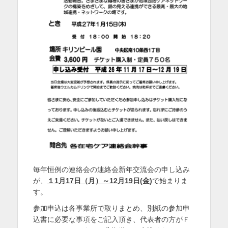
を
表
示
毎年恒例の連絡会の連絡会新年交流会の申し込み
が、
１1月17日（月）～12月19日(金)
で始まりま
す。
参加申込は各事業所で取りまとめ、別紙の参加申
込書に必要な事項をご記入頂き、代表者の方がＦ