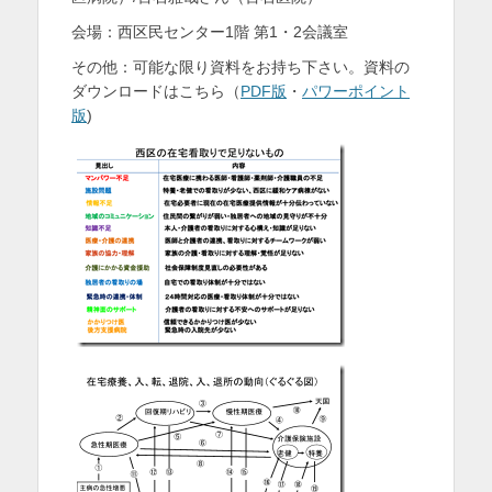
を
会場：西区民センター1階 第1・2会議室
表
その他：可能な限り資料をお持ち下さい。資料の
ダウンロードはこちら（
PDF版
・
パワーポイント
示
版
)