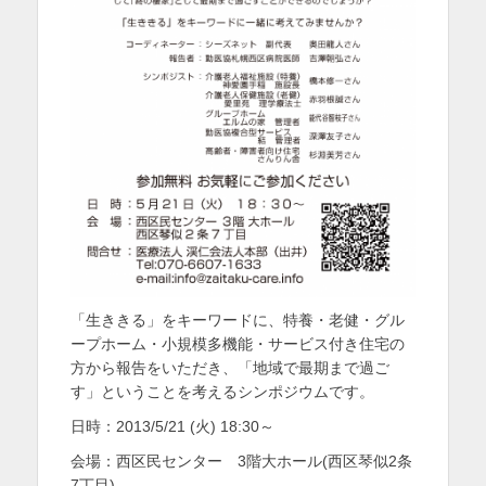
を
表
示
「生ききる」をキーワードに、特養・老健・グル
ープホーム・小規模多機能・サービス付き住宅の
方から報告をいただき、「地域で最期まで過ご
す」ということを考えるシンポジウムです。
日時：2013/5/21 (火) 18:30～
会場：西区民センター 3階大ホール(西区琴似2条
7丁目)