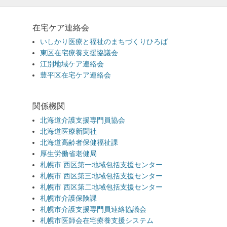
在宅ケア連絡会
いしかり医療と福祉のまちづくりひろば
東区在宅療養支援協議会
江別地域ケア連絡会
豊平区在宅ケア連絡会
関係機関
北海道介護支援専門員協会
北海道医療新聞社
北海道高齢者保健福祉課
厚生労働省老健局
札幌市 西区第一地域包括支援センター
札幌市 西区第三地域包括支援センター
札幌市 西区第二地域包括支援センター
札幌市介護保険課
札幌市介護支援専門員連絡協議会
札幌市医師会在宅療養支援システム