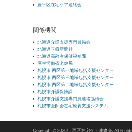
豊平区在宅ケア連絡会
関係機関
北海道介護支援専門員協会
北海道医療新聞社
北海道高齢者保健福祉課
厚生労働省老健局
札幌市 西区第一地域包括支援センター
札幌市 西区第三地域包括支援センター
札幌市 西区第二地域包括支援センター
札幌市介護保険課
札幌市介護支援専門員連絡協議会
札幌市医師会在宅療養支援システム
Copyright © 2026年
西区在宅ケア連絡会
. All Righ