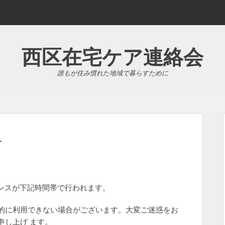
西区在宅ケア連絡会
誰もが住み慣れた地域で暮らすために
せ
ナンスが下記時間帯で行われます。
的に利用できない場合がございます。大変ご迷惑をお
申し上げ ます。