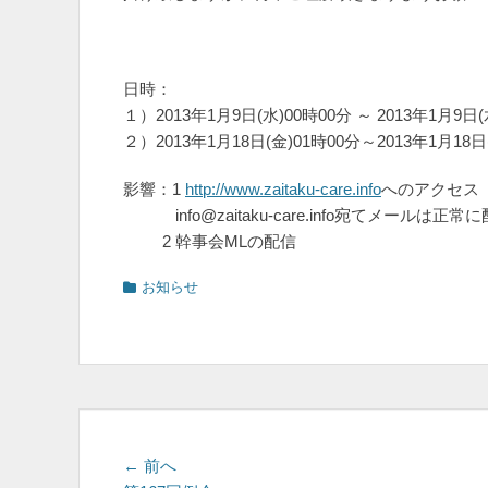
日時：
１）2013年1月9日(水)00時00分 ～ 2013年1月9日(
２）2013年1月18日(金)01時00分～2013年1月18日
影響：1
http://www.zaitaku-care.info
へのアクセス
info@zaitaku-care.info宛てメールは
2 幹事会MLの配信
カ
お知らせ
テ
ゴ
リ
ー
投
前
← 前へ