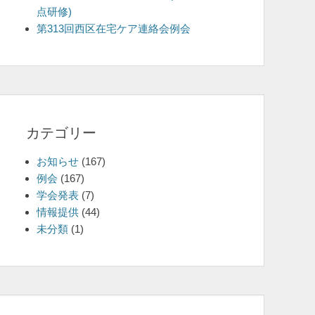
点研修)
を
第313回西区在宅ケア連絡会例会
表
示
カテゴリー
お知らせ
(167)
例会
(167)
学会発表
(7)
情報提供
(44)
未分類
(1)