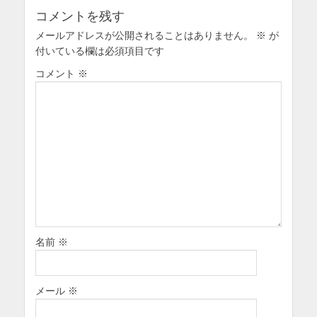
シ
コメントを残す
ョ
メールアドレスが公開されることはありません。
ン
※
が
付いている欄は必須項目です
コメント
※
名前
※
メール
※